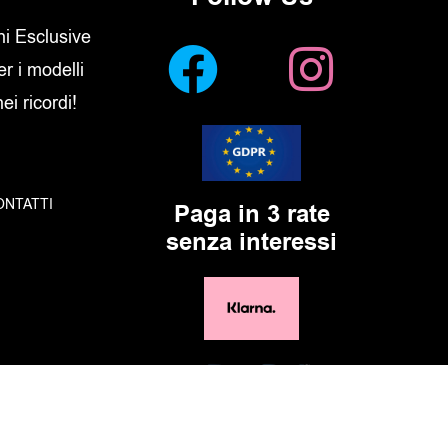
oni Esclusive
er i modelli
i ricordi!
ONTATTI
Paga in 3 rate
senza interessi