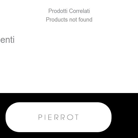
Prodotti Correlati
Products not found
enti