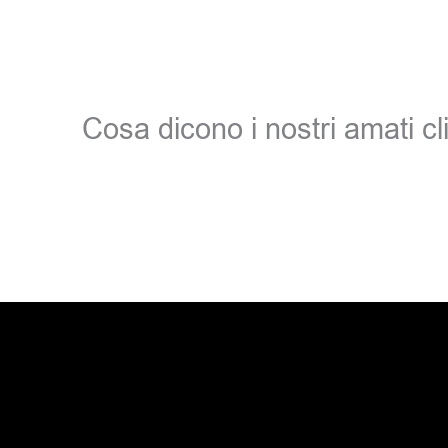
Cosa dicono i nostri amati cli