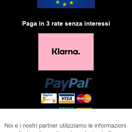
Paga in 3 rate senza interessi
Noi e i nostri partner utilizziamo le informazioni