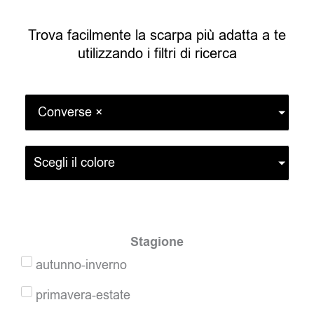
Trova facilmente la scarpa più adatta a te
utilizzando i filtri di ricerca
Converse
×
Scegli il colore
Stagione
autunno-inverno
primavera-estate