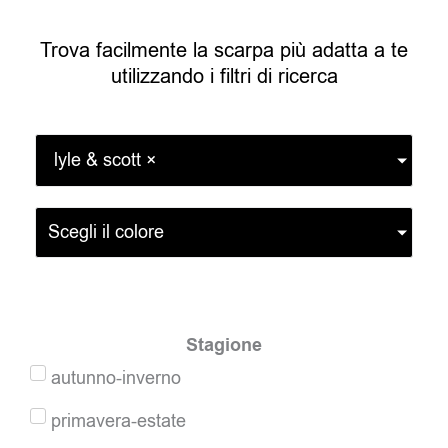
Trova facilmente la scarpa più adatta a te
utilizzando i filtri di ricerca
lyle & scott
×
Scegli il colore
Stagione
autunno-inverno
primavera-estate