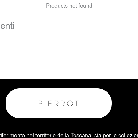
Products not found
enti
 riferimento nel territorio della Toscana, sia per le collezi