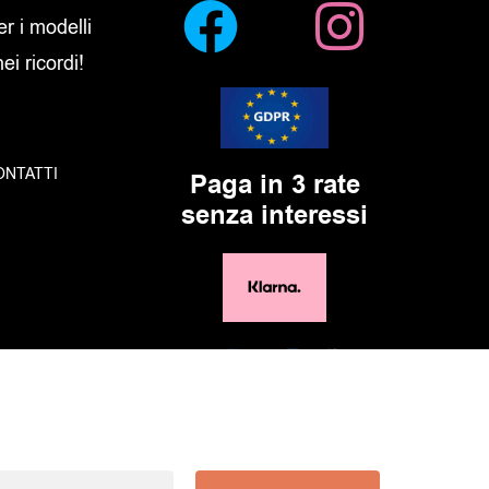
er i modelli
i ricordi!
ONTATTI
Paga in 3 rate
senza interessi