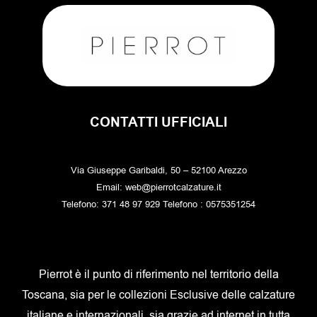
CONTATTI UFFICIALI
Via Giuseppe Garibaldi, 50 – 52100 Arezzo
Email: web@pierrotcalzature.it
Telefono: 371 48 97 929 Telefono : 0575351254
Pierrot è il punto di riferimento nel territorio della
Toscana, sia per le collezioni Esclusive delle calzature
italiane e internazionali, sia grazie ad internet in tutta