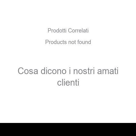
Prodotti Correlati
Products not found
Cosa dicono i nostri amati
clienti