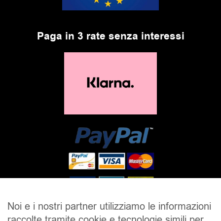
Paga in 3 rate senza interessi
Noi e i nostri partner utilizziamo le informazioni
raccolte tramite cookie e tecnologie simili per