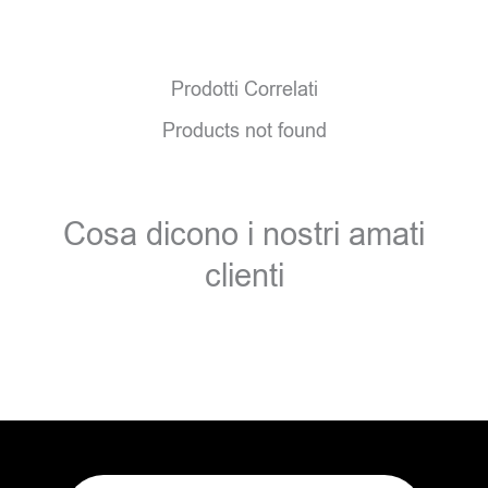
Prodotti Correlati
Products not found
Cosa dicono i nostri amati
clienti