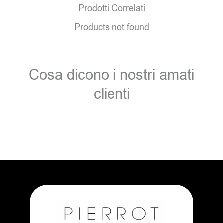
Prodotti Correlati
Products not found
Cosa dicono i nostri amati
clienti