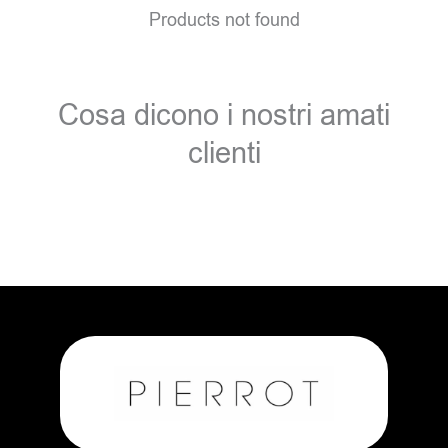
Products not found
Cosa dicono i nostri amati
clienti