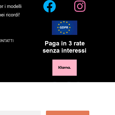
er i modelli
i ricordi!
ONTATTI
Paga in 3 rate
senza interessi