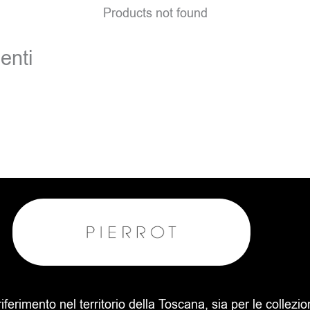
Products not found
enti
 riferimento nel territorio della Toscana, sia per le collezi