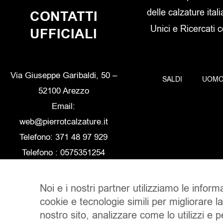
delle calzature itali
CONTATTI
Unici e Ricercati 
UFFICIALI
Via Giuseppe Garibaldi, 50 –
SALDI
UOM
52100 Arezzo
Email:
web@pierrotcalzature.it
Telefono: 371 48 97 929
Telefono : 0575351254
Noi e i nostri partner utilizziamo le inform
cookie e tecnologie simili per migliorare l
nostro sito, analizzare come lo utilizzi e 