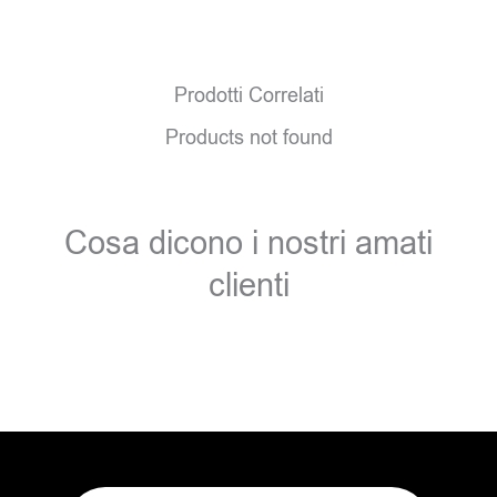
Prodotti Correlati
Products not found
Cosa dicono i nostri amati
clienti