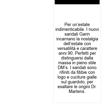
Per un’estate
indimenticabile. I nuovi
sandali Garin
incarnano la nostalgia
dell’estate con
versatilità e carattere
anni 90. Perfetti per
distinguersi dalla
massa in pieno stile
DM’s. I sandali sono
rifiniti da fibbie con
logo e cuciture gialle
sul guardolo, per
esaltare le origini Dr.
Martens.