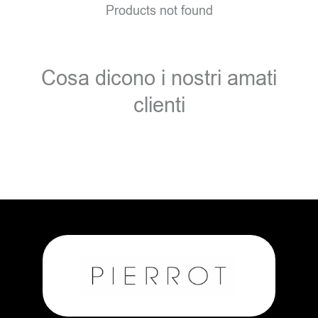
Products not found
Cosa dicono i nostri amati
clienti