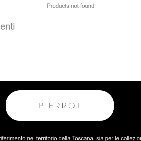
Products not found
enti
 riferimento nel territorio della Toscana, sia per le collezi