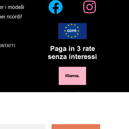
er i modelli
i ricordi!
ONTATTI
Paga in 3 rate
senza interessi