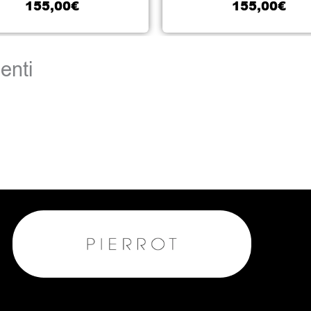
155,00
€
155,00
€
enti