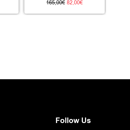
165,00
€
82,00
€
Follow Us