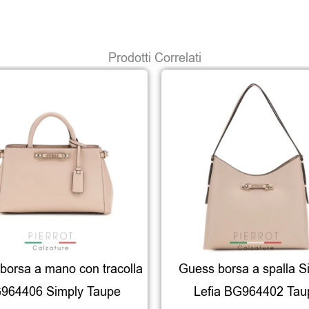
Prodotti Correlati
borsa a mano con tracolla
Guess borsa a spalla S
964406 Simply Taupe
Lefia BG964402 Tau