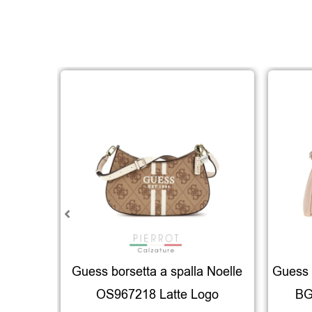
Guess borsetta a spalla Noelle
Guess 
OS967218 Latte Logo
BG