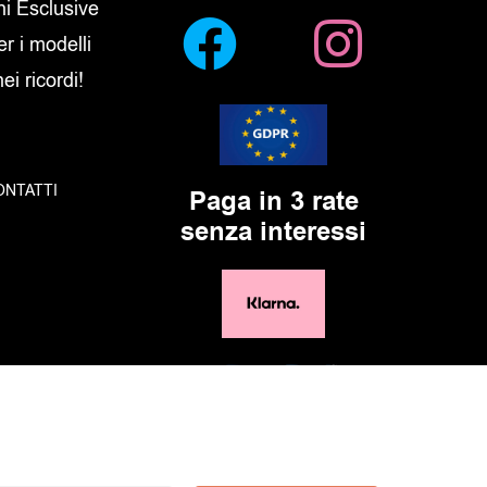
oni Esclusive
er i modelli
i ricordi!
ONTATTI
Paga in 3 rate
senza interessi