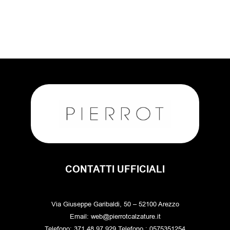
CONTATTI UFFICIALI
Via Giuseppe Garibaldi, 50 – 52100 Arezzo
Email: web@pierrotcalzature.it
Telefono: 371 48 97 929 Telefono : 0575351254