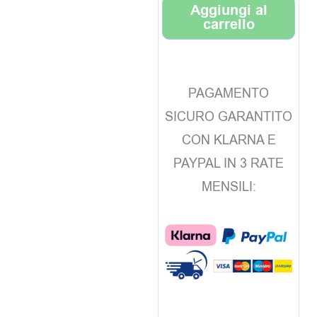
Aggiungi al
carrello
PAGAMENTO
SICURO GARANTITO
CON KLARNA E
PAYPAL IN 3 RATE
MENSILI: