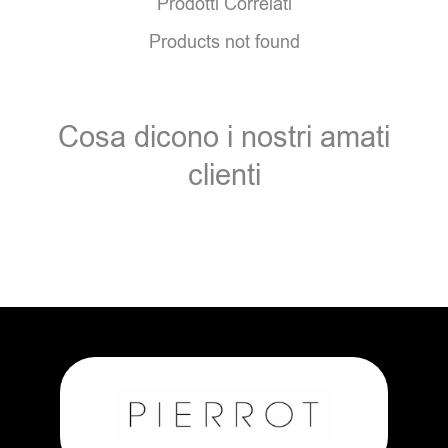
Prodotti Correlati
Products not found
Cosa dicono i nostri amati
clienti