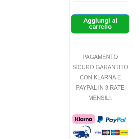
Aggiungi al
carrello
PAGAMENTO
SICURO GARANTITO
CON KLARNA E
PAYPAL IN 3 RATE
MENSILI: