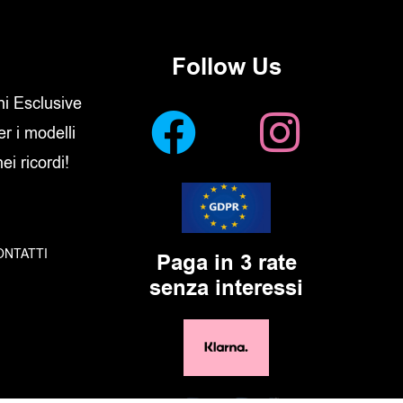
Follow Us
oni Esclusive
er i modelli
i ricordi!
ONTATTI
Paga in 3 rate
senza interessi