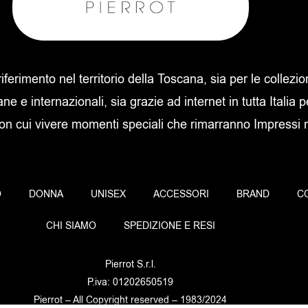
 riferimento nel territorio della Toscana, sia per le collezi
ane e internazionali, sia grazie ad internet in tutta Italia p
con cui vivere momenti speciali che rimarranno Impressi ne
O
DONNA
UNISEX
ACCESSORI
BRAND
C
CHI SIAMO
SPEDIZIONE E RESI
Pierrot S.r.l.
P.iva: 01202650519
Pierrot – All Copyright reserved – 1983/2024