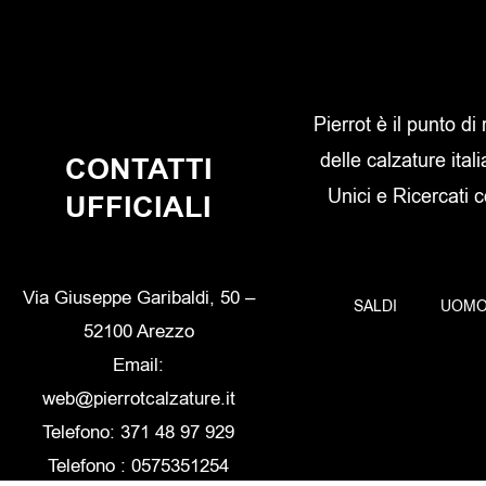
Pierrot è il punto di
delle calzature itali
CONTATTI
Unici e Ricercati 
UFFICIALI
Via Giuseppe Garibaldi, 50 –
SALDI
UOM
52100 Arezzo
Email:
web@pierrotcalzature.it
Telefono: 371 48 97 929
Telefono : 0575351254