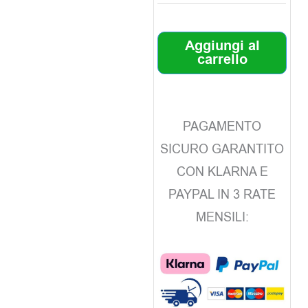
Aggiungi al
carrello
PAGAMENTO
SICURO GARANTITO
CON KLARNA E
PAYPAL IN 3 RATE
MENSILI: