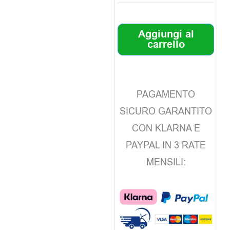
Aggiungi al
carrello
PAGAMENTO
SICURO GARANTITO
CON KLARNA E
PAYPAL IN 3 RATE
MENSILI: