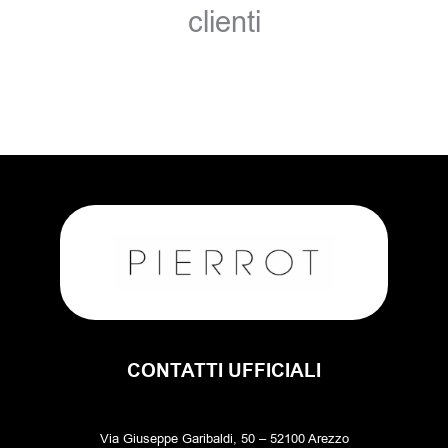
clienti
CONTATTI UFFICIALI
Via Giuseppe Garibaldi, 50 – 52100 Arezzo