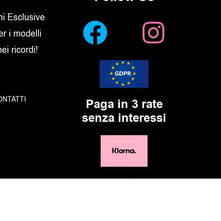
oni Esclusive
er i modelli
i ricordi!
ONTATTI
Paga in 3 rate
senza interessi