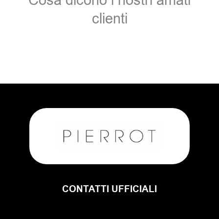
Cosa dicono i nostri amati
clienti
CONTATTI UFFICIALI