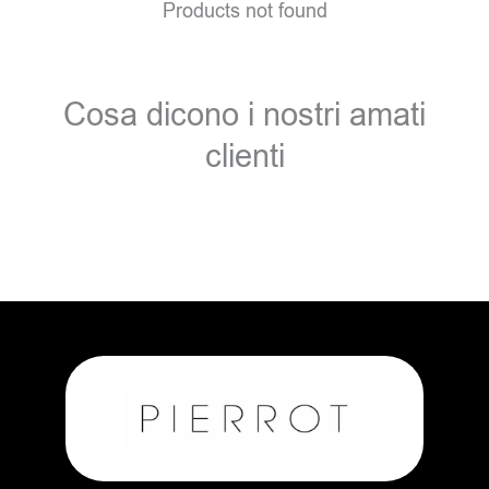
Products not found
Cosa dicono i nostri amati
clienti