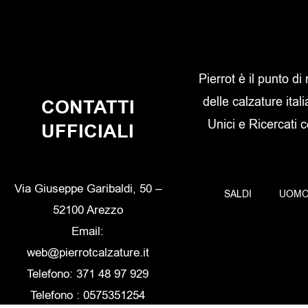
Pierrot è il punto di
delle calzature itali
CONTATTI
Unici e Ricercati 
UFFICIALI
Via Giuseppe Garibaldi, 50 –
SALDI
UOM
52100 Arezzo
Email:
web@pierrotcalzature.it
Telefono: 371 48 97 929
Telefono : 0575351254