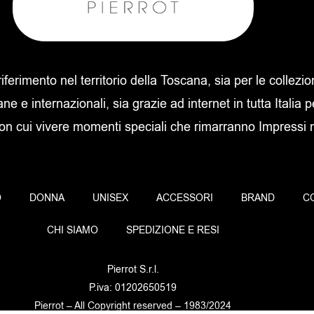
 riferimento nel territorio della Toscana, sia per le collezi
ane e internazionali, sia grazie ad internet in tutta Italia p
con cui vivere momenti speciali che rimarranno Impressi ne
O
DONNA
UNISEX
ACCESSORI
BRAND
C
CHI SIAMO
SPEDIZIONE E RESI
Pierrot S.r.l.
P.iva: 01202650519
Pierrot – All Copyright reserved – 1983/2024