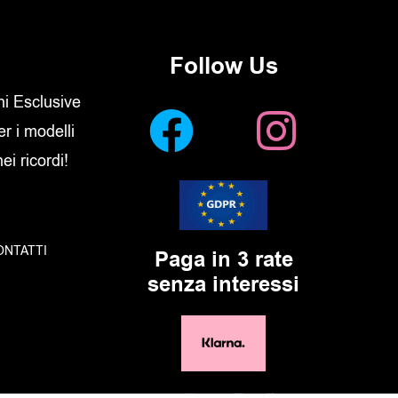
Follow Us
oni Esclusive
er i modelli
i ricordi!
ONTATTI
Paga in 3 rate
senza interessi