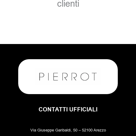
clienti
CONTATTI UFFICIALI
Via Giuseppe Garibaldi, 50 – 52100 Arezzo