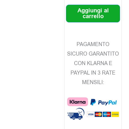
Aggiungi al
carrello
PAGAMENTO
SICURO GARANTITO
CON KLARNA E
PAYPAL IN 3 RATE
MENSILI: