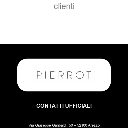
clienti
CONTATTI UFFICIALI
Via Giuseppe Garibaldi, 50 – 52100 Arezzo