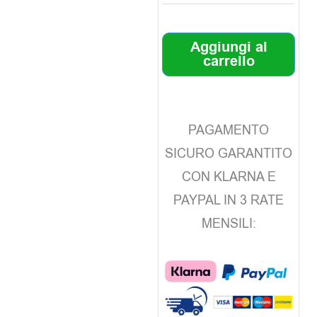
Aggiungi al
carrello
PAGAMENTO
SICURO GARANTITO
CON KLARNA E
PAYPAL IN 3 RATE
MENSILI: