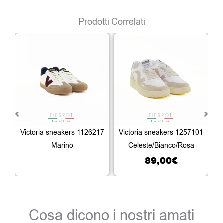
Prodotti Correlati
Victoria sneakers 1126217
Victoria sneakers 1257101
V
Marino
Celeste/Bianco/Rosa
89,00
€
Cosa dicono i nostri amati