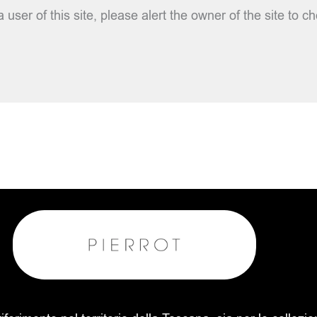
 user of this site, please alert the owner of the site to 