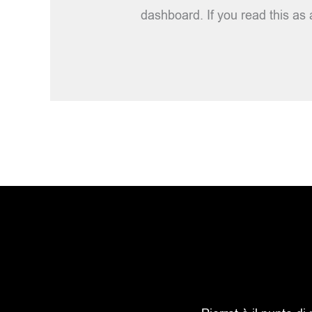
dashboard. If you read this as a