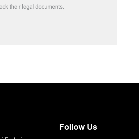
check their legal documents.
Follow Us