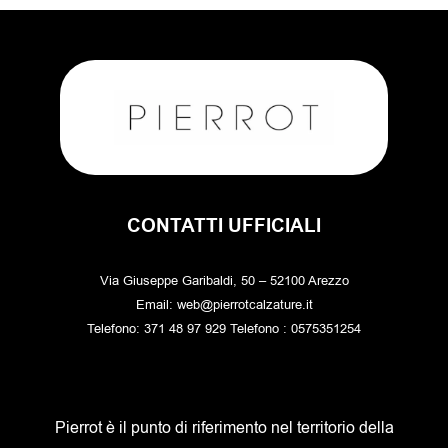
prodotto
CONTATTI UFFICIALI
Via Giuseppe Garibaldi, 50 – 52100 Arezzo
Email: web@pierrotcalzature.it
Telefono: 371 48 97 929 Telefono : 0575351254
Pierrot è il punto di riferimento nel territorio della