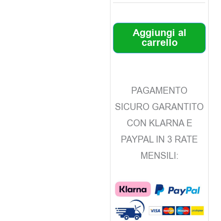
Aggiungi al
carrello
PAGAMENTO
SICURO GARANTITO
CON KLARNA E
PAYPAL IN 3 RATE
MENSILI: