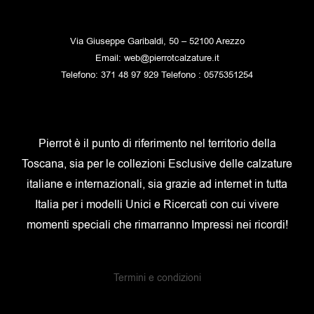
Via Giuseppe Garibaldi, 50 – 52100 Arezzo
Email: web@pierrotcalzature.it
Telefono: 371 48 97 929 Telefono : 0575351254
Pierrot è il punto di riferimento nel territorio della
Toscana, sia per le collezioni Esclusive delle calzature
italiane e internazionali, sia grazie ad internet in tutta
Italia per i modelli Unici e Ricercati con cui vivere
momenti speciali che rimarranno Impressi nei ricordi!
Termini e condizioni