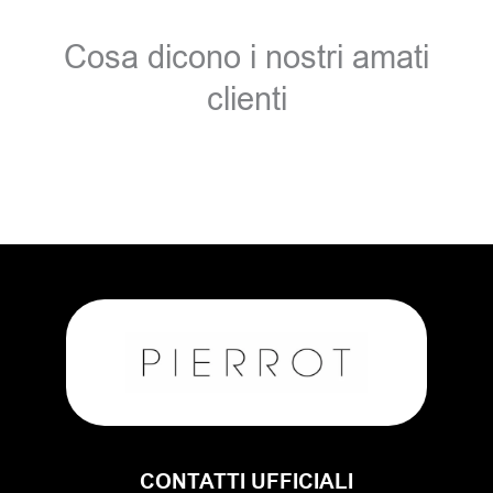
Cosa dicono i nostri amati
clienti
CONTATTI UFFICIALI