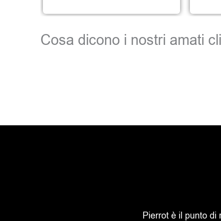
Cosa dicono i nostri amati cli
Pierrot è il punto di