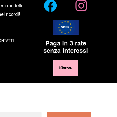
er i modelli
i ricordi!
ONTATTI
Paga in 3 rate
senza interessi