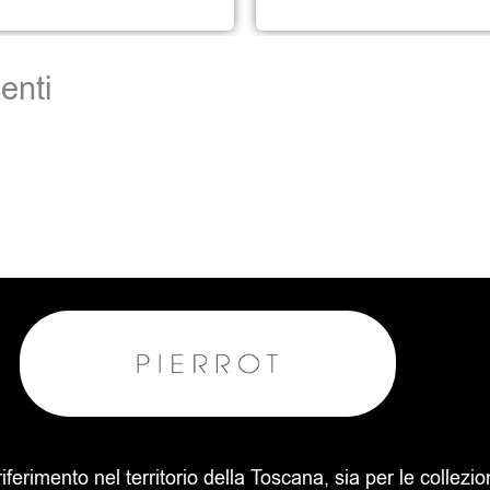
enti
 riferimento nel territorio della Toscana, sia per le collezi