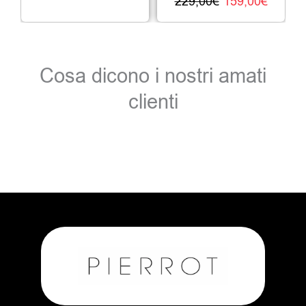
229,00
€
159,00
€
Cosa dicono i nostri amati
clienti