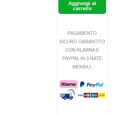
Aggiungi al
carrello
PAGAMENTO
SICURO GARANTITO
CON KLARNA E
PAYPAL IN 3 RATE
MENSILI: