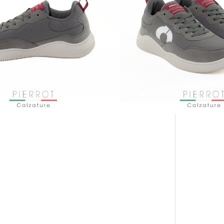
CON KLARNA E PAYPAL IN 3 RATE
MENSILI: