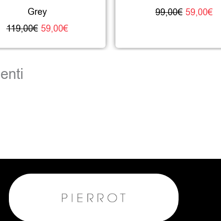
Grey
99,00
€
59,00
€
119,00
€
59,00
€
enti