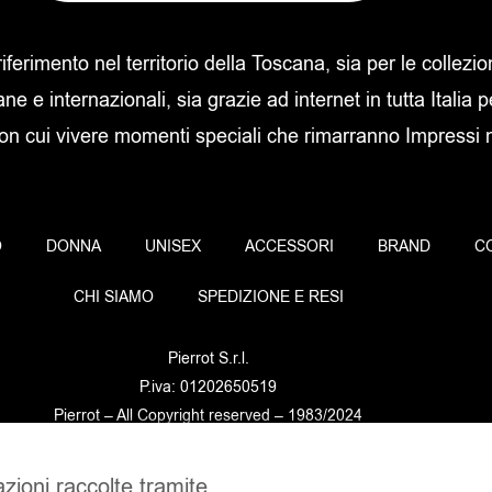
 riferimento nel territorio della Toscana, sia per le collezi
ane e internazionali, sia grazie ad internet in tutta Italia p
con cui vivere momenti speciali che rimarranno Impressi ne
O
DONNA
UNISEX
ACCESSORI
BRAND
C
CHI SIAMO
SPEDIZIONE E RESI
Pierrot S.r.l.
P.iva: 01202650519
Pierrot – All Copyright reserved – 1983/2024
azioni raccolte tramite