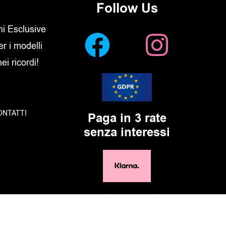
Follow Us
oni Esclusive
er i modelli
i ricordi!
ONTATTI
Paga in 3 rate
senza interessi