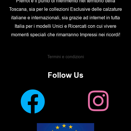
Pierrot è il punto di riferimento nel territorio della
Toscana, sia per le collezioni Esclusive delle calzature
italiane e internazionali, sia grazie ad internet in tutta
Italia per i modelli Unici e Ricercati con cui vivere
momenti speciali che rimarranno Impressi nei ricordi!
Termini e condizioni
Follow Us