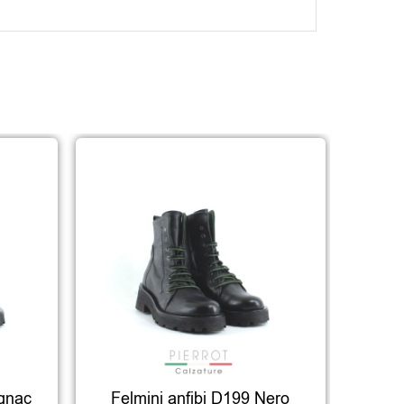
ognac
Felmini anfibi D199 Nero