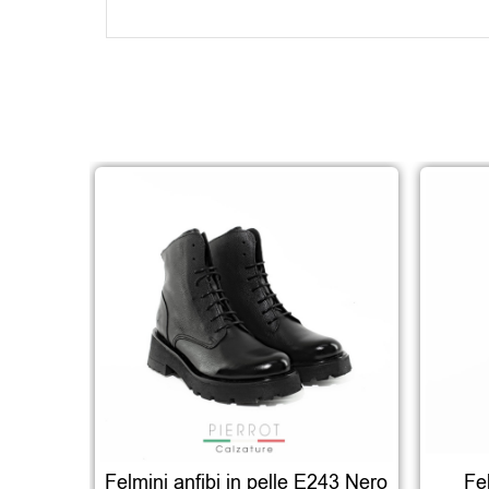
Felmini anfibi in pelle E243 Nero
Fe