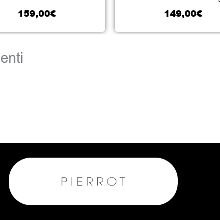
159,00
€
149,00
€
enti