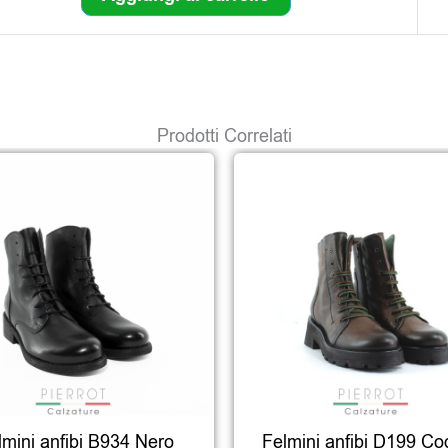
Prodotti Correlati
lmini anfibi B934 Nero
Felmini anfibi D199 C