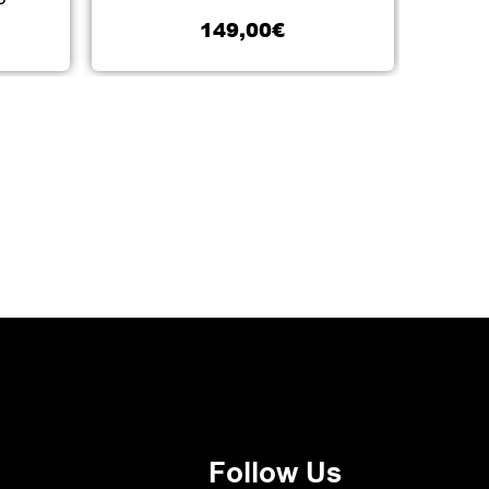
149,00
€
Follow Us