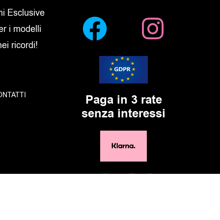
oni Esclusive
er i modelli
i ricordi!
ONTATTI
Paga in 3 rate
senza interessi