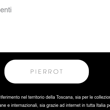
enti
 riferimento nel territorio della Toscana, sia per le collezi
ane e internazionali, sia grazie ad internet in tutta Italia p