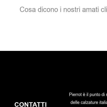
Cosa dicono i nostri amati cli
Pierrot è il punto di
delle calzature itali
CONTATTI