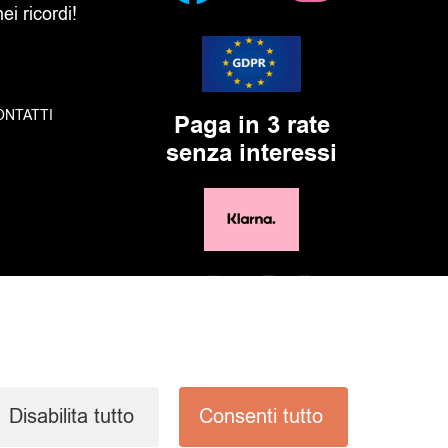
i ricordi!
ONTATTI
Paga in 3 rate
senza interessi
Disabilita tutto
Consenti tutto