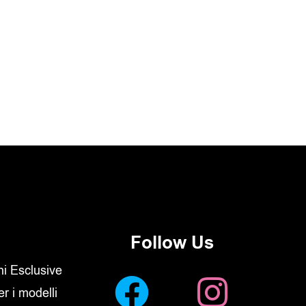
Follow Us
oni Esclusive
er i modelli