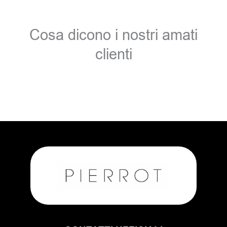
Cosa dicono i nostri amati
clienti