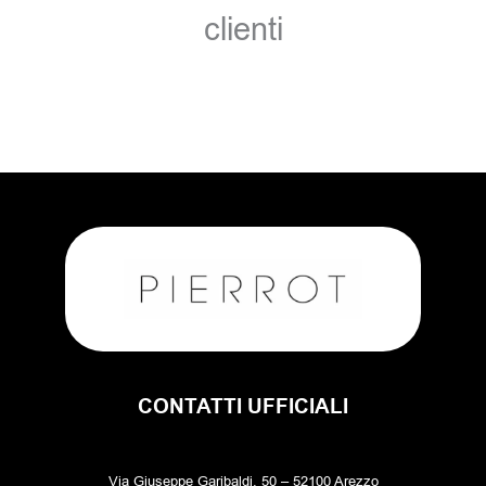
clienti
CONTATTI UFFICIALI
Via Giuseppe Garibaldi, 50 – 52100 Arezzo