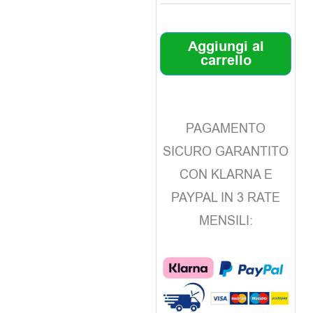
Aggiungi al
carrello
PAGAMENTO
SICURO GARANTITO
CON KLARNA E
PAYPAL IN 3 RATE
MENSILI: