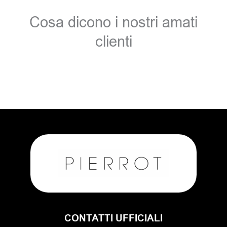
Cosa dicono i nostri amati
clienti
CONTATTI UFFICIALI