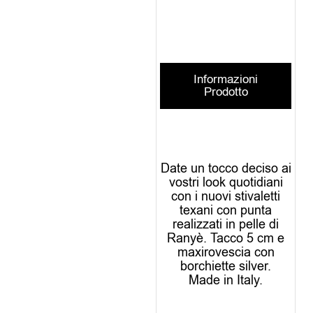
Informazioni
Prodotto
Date un tocco deciso ai
vostri look quotidiani
con i nuovi stivaletti
texani con punta
realizzati in pelle di
Ranyè. Tacco 5 cm e
maxirovescia con
borchiette silver.
Made in Italy.