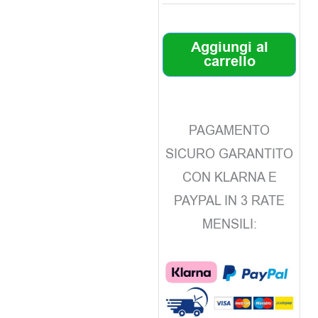
Aggiungi al
carrello
PAGAMENTO
SICURO GARANTITO
CON KLARNA E
PAYPAL IN 3 RATE
MENSILI: