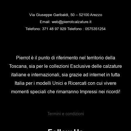
Via Giuseppe Garibaldi, 50 – 52100 Arezzo
Email: web@pierrotcalzature.it
Telefono: 371 48 97 929 Telefono : 0575351254
Pierrot è il punto di riferimento nel territorio della
Toscana, sia per le collezioni Esclusive delle calzature
italiane e internazionali, sia grazie ad internet in tutta
Italia per i modelli Unici e Ricercati con cui vivere
momenti speciali che rimarranno Impressi nei ricordi!
Termini e condizioni