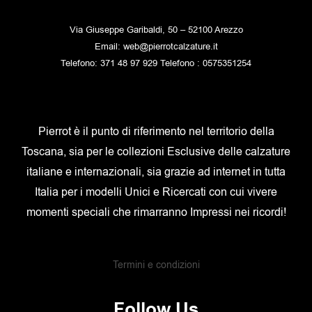
Via Giuseppe Garibaldi, 50 – 52100 Arezzo
Email: web@pierrotcalzature.it
Telefono: 371 48 97 929 Telefono : 0575351254
Pierrot è il punto di riferimento nel territorio della
Toscana, sia per le collezioni Esclusive delle calzature
italiane e internazionali, sia grazie ad internet in tutta
Italia per i modelli Unici e Ricercati con cui vivere
momenti speciali che rimarranno Impressi nei ricordi!
Termini e condizioni
Follow Us