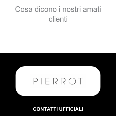
Cosa dicono i nostri amati
clienti
CONTATTI UFFICIALI