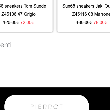
8 sneakers Tom Suede
Sun68 sneakers Jaki Ou
Z45106 47 Grigio
Z45116 08 Marron
120,00
€
72,00
€
130,00
€
78,00
€
enti