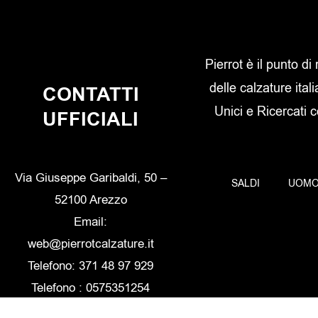
Pierrot è il punto di
delle calzature itali
CONTATTI
Unici e Ricercati 
UFFICIALI
Via Giuseppe Garibaldi, 50 –
SALDI
UOM
52100 Arezzo
Email:
web@pierrotcalzature.it
Telefono: 371 48 97 929
Telefono : 0575351254