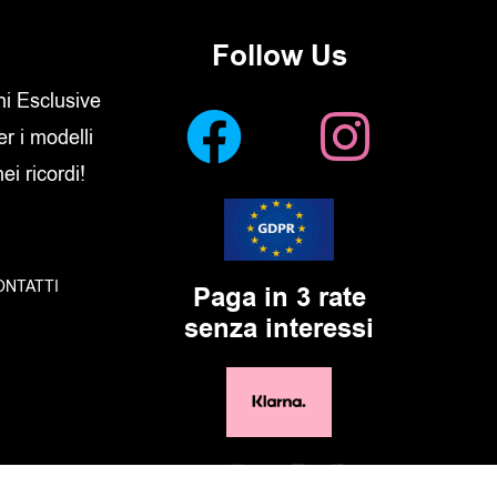
Follow Us
oni Esclusive
er i modelli
i ricordi!
ONTATTI
Paga in 3 rate
senza interessi