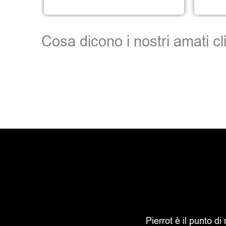
Cosa dicono i nostri amati cli
Pierrot è il punto di