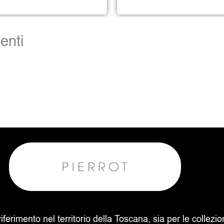
enti
 riferimento nel territorio della Toscana, sia per le collezi