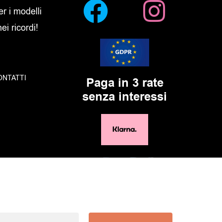
er i modelli
i ricordi!
ONTATTI
Paga in 3 rate
senza interessi